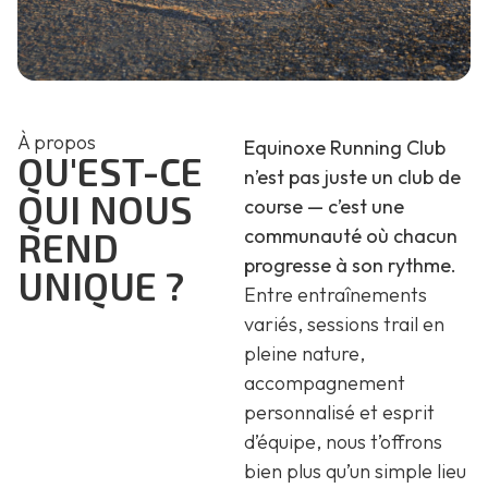
À propos
Equinoxe Running Club
QU'EST-CE
n’est pas juste un club de
QUI NOUS
course — c’est une
communauté où chacun
REND
progresse à son rythme.
UNIQUE ?
Entre entraînements
variés, sessions trail en
pleine nature,
accompagnement
personnalisé et esprit
d’équipe, nous t’offrons
bien plus qu’un simple lieu