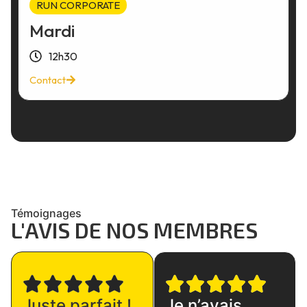
RUN CORPORATE
Mardi
12h30
Contact
Témoignages
L'AVIS DE NOS MEMBRES
Juste parfait !
Je n’avais