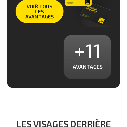
VOIR TOUS
LES
AVANTAGES
+
11
AVANTAGES
LES VISAGES DERRIÈRE