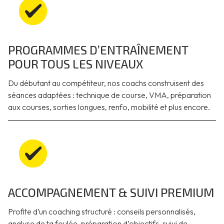
PROGRAMMES D’ENTRAÎNEMENT
POUR TOUS LES NIVEAUX
Du débutant au compétiteur, nos coachs construisent des
séances adaptées : technique de course, VMA, préparation
aux courses, sorties longues, renfo, mobilité et plus encore.
ACCOMPAGNEMENT & SUIVI PREMIUM
Profite d’un coaching structuré : conseils personnalisés,
analyse de ta foulée, préparation d’objectifs, suivi de