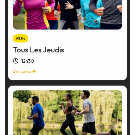
RUN
Tous Les Jeudis
12h30
s'inscrire