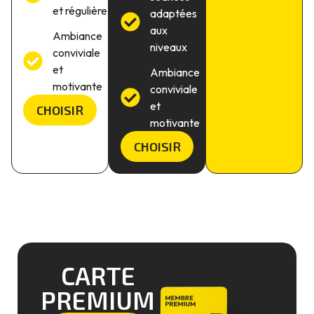
et régulière
adaptées
aux
Ambiance
niveaux
conviviale
et
Ambiance
motivante
conviviale
et
CHOISIR
motivante
CHOISIR
CARTE
PREMIUM